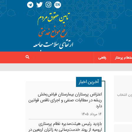
EN
تعلام پرستار
رفاهی
آخرین اخبار
اعتراض پرستاران بیمارستان فیاض‌بخش
ون انتخاب
ریشه در مطالبات صنفی و اجرای ناقص قوانین
دارد
14 مرداد 1405
بازدید رئیس هیئت‌مدیره نظام پرستاری
ارومیه از روند خدمت‌رسانی به زائران اربعین در