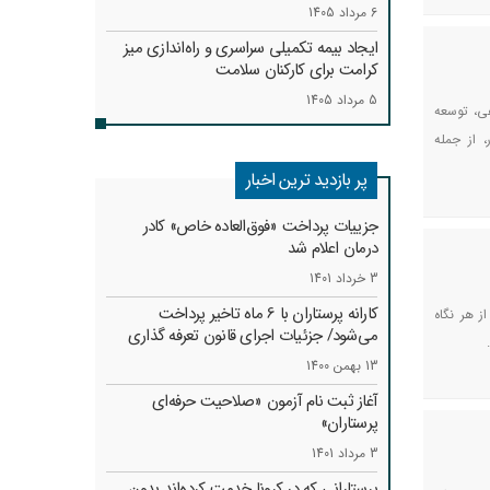
6 مرداد 1405
ایجاد بیمه تکمیلی سراسری و راه‌اندازی میز
کرامت برای کارکنان سلامت
5 مرداد 1405
ی، توسعه
، از جمله
پر بازدید ترین اخبار
جزییات پرداخت «فوق‌العاده خاص» کادر
درمان اعلام شد
3 خرداد 1401
کارانه‌ پرستاران با 6 ماه تاخیر پرداخت
 هر نگاه
می‌شود/ جزئیات اجرای قانون تعرفه گذاری
13 بهمن 1400
آغاز ثبت نام آزمون «صلاحیت حرفه‌ای
پرستاران»
3 مرداد 1401
پرستارانی که در کرونا خدمت کرد‌ه‌اند بدون