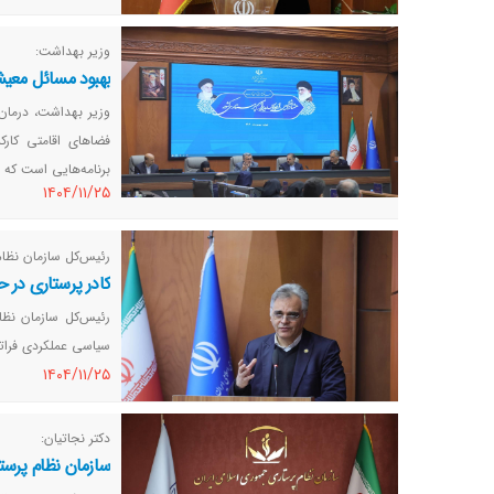
وزیر بهداشت:
بهبود مسائل معیش
وزیر بهداشت، درمان
فضاهای اقامتی کارکن
برنامه‌هایی است که
١٤٠٤/١١/٢٥
رئیس‌کل سازمان نظام
کادر پرستاری در
رئیس‌کل سازمان نظا
سیاسی عملکردی فراتر
١٤٠٤/١١/٢٥
دکتر نجاتیان:
سازمان نظام پرست