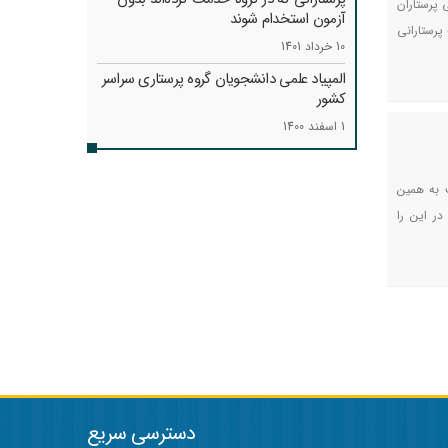
پرستاران
آزمون استخدام شوند
پرستارانی
10 خرداد 1401
المپیاد علمی دانشجویان گروه پرستاری سراسر
کشور
1 اسفند 1400
 به همین
در این را
دسترسی سریع