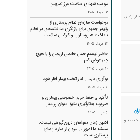
موکب شهدای سلامت مرز تمرچین
13 مرداد 1405
 از رئیس
درخواست سازمان نظام پرستاری از
رئیس‌جمهور برای بازنگری عدالت‌محور در نظام
پرداخت به پرستاران و کارکنان سلامت
12 مرداد 1405
حاضر نیستم حس خادمی اربعین را با هیچ
چیز عوض کنم
10 مرداد 1405
نوآوری باید از کنار تخت بیمار آغاز شود
7 مرداد 1405
تأکید بر حفظ حریم خصوصی بیماران و
ضرورت به‌کارگیری دقیق عنوان پرستار
ران
6 مرداد 1405
شده‌اند و
اکنون زمان دعواهای درون‌گروهی نیست،
مسئله ما امروز در بیرون از سازمان‌های
پرستاری است