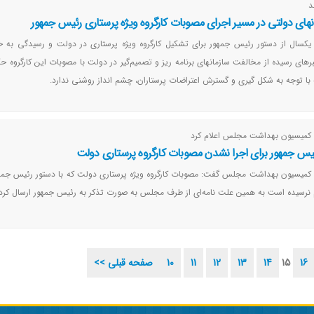
د
نهای دولتی در مسیر اجرای مصوبات کارگروه ویژه پرستاری رئیس جمهور
یکسال از دستور رئیس جمهور برای تشکیل کارگروه ویژه پرستاری در دولت و رسیدگی به خ
رهای رسیده از مخالفت سازمانهای برنامه ریز و تصمیم‌گیر در دولت با مصوبات این کارگروه حک
با توجه به شکل گیری و گسترش اعتراضات پرستاران، چشم انداز روشنی ندارد.
 کمیسیون بهداشت مجلس اعلام کرد
س جمهور برای اجرا نشدن مصوبات کارگروه پرستاری دولت
 کمیسیون بهداشت مجلس گفت: مصوبات کارگروه ویژه پرستاری دولت که با دستور رئیس جمه
 نرسیده است به همین علت نامه‌ای از طرف مجلس به صورت تذکر به رئیس جمهور ارسال کرد
16
15
14
13
12
11
10
<< صفحه قبلی