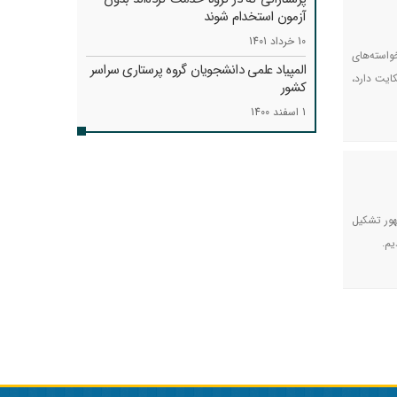
آزمون استخدام شوند
10 خرداد 1401
واسته‌های
المپیاد علمی دانشجویان گروه پرستاری سراسر
ایت دارد،
کشور
1 اسفند 1400
ور تشکیل
یم.