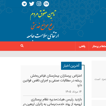
EN
تعلام پرستار
رفاهی
آخرین اخبار
اعتراض پرستاران بیمارستان فیاض‌بخش
مزد است.
ریشه در مطالبات صنفی و اجرای ناقص قوانین
دارد
14 مرداد 1405
بازدید رئیس هیئت‌مدیره نظام پرستاری
ارومیه از روند خدمت‌رسانی به زائران اربعین در