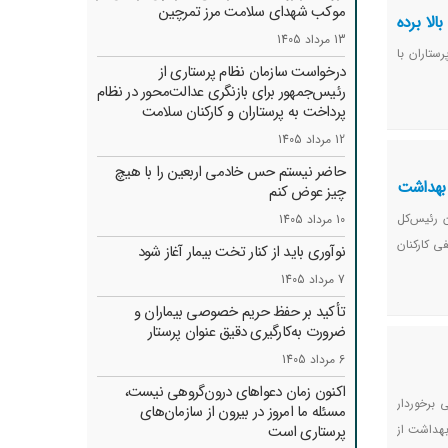
موکب شهدای سلامت مرز تمرچین
لا برده
13 مرداد 1405
ستاران با
درخواست سازمان نظام پرستاری از
رئیس‌جمهور برای بازنگری عدالت‌محور در نظام
پرداخت به پرستاران و کارکنان سلامت
12 مرداد 1405
حاضر نیستم حس خادمی اربعین را با هیچ
 بهداشت
چیز عوض کنم
ن رئیس‌کل
10 مرداد 1405
ی کارکنان
نوآوری باید از کنار تخت بیمار آغاز شود
7 مرداد 1405
تأکید بر حفظ حریم خصوصی بیماران و
ضرورت به‌کارگیری دقیق عنوان پرستار
6 مرداد 1405
اکنون زمان دعواهای درون‌گروهی نیست،
برخوردار
مسئله ما امروز در بیرون از سازمان‌های
بهداشت از
پرستاری است