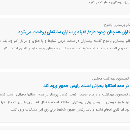
ویژه پرستاری حمایت می‌کنیم.
م پرستاری یاسوج:
ران همچنان وجود دارد/ تعرفه پرستاران سلیقه‌ای پرداخت می‌شود
ام پرستاری یاسوج گفت: پرستاران در سخت ترین شرایط و با حقوق و مزایای کم وظایف خو
ت مردم انجام می‌دهند اما خشونت علیه پرستاران همچنان وجود دارد و تامین امنیت آنان
ی کمیسیون بهداشت مجلس:
ر همه استانها بحرانی است، رئیس جمهور ورود کند
 کمیسیون بهداشت و درمان مجلس گفت: کمبود پرستار در همه استانها بحرانی است، کمیته
یز هنوز خروجی ملموسی برای پرستاران نداشته است، حداقل انتظار پرستاران اصلاح تعرف
ود اما کاری انجام نشده و باید رئیس جمهور شخصا برای رفع این مشکلات ورود کند.