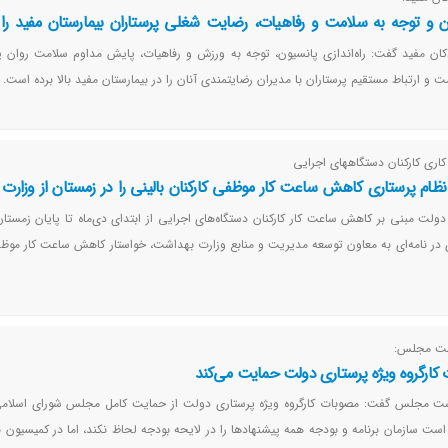
ون و توجه به سلامت و رفاهیات، رضایت شغلی پرستاران بیمارستان مفید را با
کان مفید گفت: راه‌اندازی پانسیون، توجه به ورزش و رفاهیات، پایش مداوم سلامت روان پر
 و ارتباط مستقیم پرستاران با مدیران رضایتمندی آنان را در بیمارستان مفید بالا برده است.
ری کارکنان دستگاههای اجرایی
ظام پرستاری کاهش ساعت کار موظفی کارکنان بالینی را در زمستان از وزارت
دولت مبنی بر کاهش ساعت کار کارکنان دستگاه‌های اجرایی از ابتدای دی‌ماه تا پایان زمستا
 در نامه‌ای به معاون توسعه مدیریت و منابع وزارت بهداشت، خواستار کاهش ساعت کار موظف
شت مجلس:
کارگروه ویژه پرستاری دولت حمایت می‌کند
 مجلس گفت: مصوبات کارگروه ویژه پرستاری دولت از حمایت کامل مجلس شورای اسلامی 
ت سازمان برنامه و بودجه همه پیشنهادها را در لایحه بودجه لحاظ نکند، اما در کمیسیون 