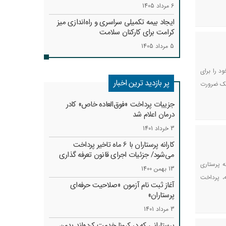
6 مرداد 1405
ایجاد بیمه تکمیلی سراسری و راه‌اندازی میز
کرامت برای کارکنان سلامت
5 مرداد 1405
د را برای
پر بازدید ترین اخبار
 یک ضرورت
جزییات پرداخت «فوق‌العاده خاص» کادر
درمان اعلام شد
3 خرداد 1401
کارانه‌ پرستاران با 6 ماه تاخیر پرداخت
می‌شود/ جزئیات اجرای قانون تعرفه گذاری
 پرستاری
13 بهمن 1400
ه، پرداخت
آغاز ثبت نام آزمون «صلاحیت حرفه‌ای
پرستاران»
3 مرداد 1401
پرستارانی که در کرونا خدمت کرد‌ه‌اند بدون