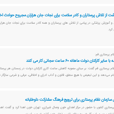
اشت از تلاش پرستاران و کادر سلامت برای نجات جان هزاران مجروح حوادث اخ
 و آموزش پزشکی در پیامی از تلاش های پرستاران و همه کادر سلامت برای نجات جان هزا
کرد.
ام پرستاری قم:
 کارکنان دولت ماهانه ۶۰ ساعت مجانی کار می کنند
م می‌دهد و این تبعیض با هیچ منطق، قانون و آداب ادرای و اخلاقی، عرفی و شرعی سازگار 
ازمان نظام پرستاری برای ترویج فرهنگ مشارکت داوطلبانه
رستاری کشور، با حضور در مرکز اهدای خون وصال شیرازی، تهران خون اهدا کرد و گفت: اه
انه مردم در این کار خیر به منظور تامین ذخایر خون کشور ضروری است.