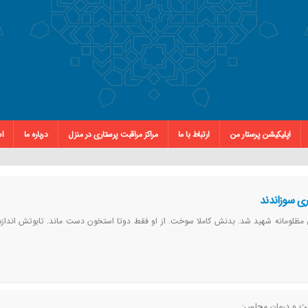
اپلیکیشن پرستار من
ارتباط با ما
مراکز مراقبت پرستاری در منزل
درباره ما
اس
ری سوزاندند
 مظلومانه شهید شد. بدنش کاملا سوخت. از او فقط دوتا استخون دست ماند. تابوتش اندازه
ت و درمان مجلس: