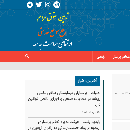
EN
تعلام پرستار
رفاهی
آخرین اخبار
اعتراض پرستاران بیمارستان فیاض‌بخش
 تابوت یه
ریشه در مطالبات صنفی و اجرای ناقص قوانین
دارد
14 مرداد 1405
بازدید رئیس هیئت‌مدیره نظام پرستاری
ارومیه از روند خدمت‌رسانی به زائران اربعین در