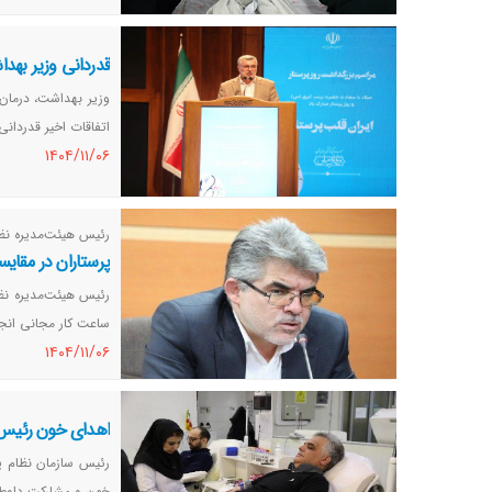
قدردانی وزیر بهد
وزیر بهداشت، درمان
اتفاقات اخیر قدردانی 
١٤٠٤/١١/٠٦
رئیس‌ هیئت‌مدیره نظ
پرستاران در مقایسه با سایر
ساعت کار مجانی انجا
١٤٠٤/١١/٠٦
اهدای خون رئیس س
رئیس سازمان نظام پ
خون و مشارکت داوطلب