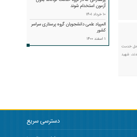
آزمون استخدام شوند
10 خرداد 1401
المپیاد علمی دانشجویان گروه پرستاری سراسر
کشور
1 اسفند 1400
 محل خدمت
دند، شهید
دسترسی سریع